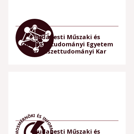
Budapesti Műszaki és
Gazdaságtudományi Egyetem
Természettudományi Kar
Budapesti Műszaki és