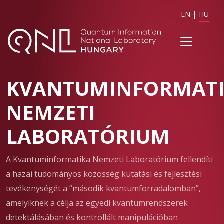
EN
HU
KVANTUMINFORMAT
NEMZETI
LABORATÓRIUM
A Kvantuminformatika Nemzeti Laboratórium fellendíti
a hazai tudományos közösség kutatási és fejlesztési
tevékenységét a “második kvantumforradalomban”,
amelyiknek a célja az egyedi kvantumrendszerek
detektálásában és kontrollált manipulációban