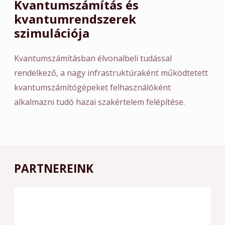
Kvantumszámítás és
kvantumrendszerek
szimulációja
Kvantumszámításban élvonalbeli tudással
rendelkező, a nagy infrastruktúraként működtetett
kvantumszámítógépeket felhasználóként
alkalmazni tudó hazai szakértelem felépítése.
PARTNEREINK