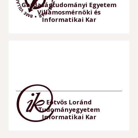
Gazdaságtudományi Egyetem
Villamosmérnöki és
Informatikai Kar
Eötvös Loránd
Tudományegyetem
Informatikai Kar