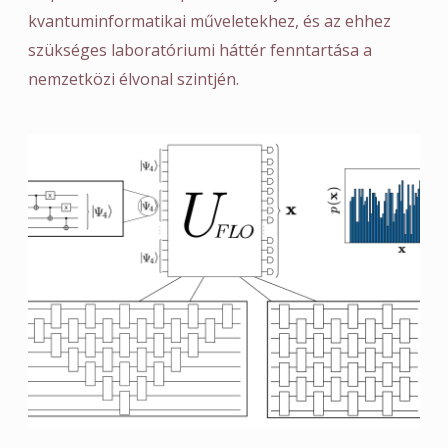
kvantuminformatikai műveletekhez, és az ehhez
szükséges laboratóriumi háttér fenntartása a
nemzetközi élvonal szintjén.