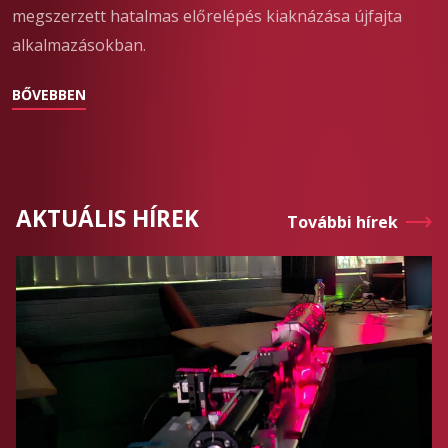
megszerzett hatalmas előrelépés kiaknázása újfajta
alkalmazásokban.
BŐVEBBEN
AKTUÁLIS HÍREK
További hírek