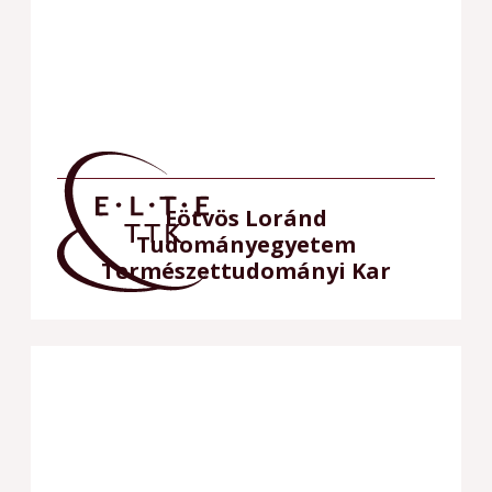
Eötvös Loránd
Tudományegyetem
Természettudományi Kar