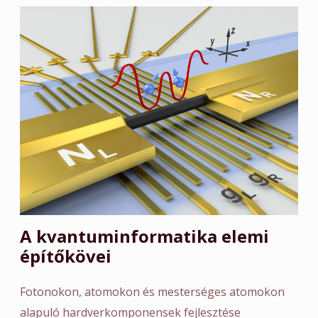
A kvantuminformatika elemi
építőkövei
Fotonokon, atomokon és mesterséges atomokon
alapuló hardverkomponensek fejlesztése