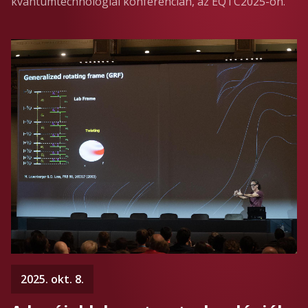
kvantumtechnológiai konferencián, az EQTC2025-ön.
2025. okt. 8.