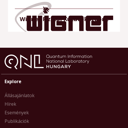
Wigner Fizikai Kutatóközpont
Explore
Állásajánlatok
Hírek
Események
Publikációk