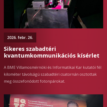
2026. febr. 26.
Sikeres szabadtéri
kvantumkommunikációs kísérlet
A BME Villamosmérnöki és Informatikai Kar kutatói fél
kilométer távolságú szabadtéri csatornán osztottak
meg összefonódott fotonpárokat.