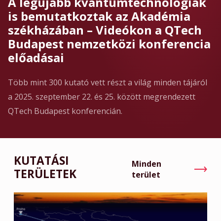
A legújabb kvantumtechnológiák
is bemutatkoztak az Akadémia
székházában – Videókon a QTech
Budapest nemzetközi konferencia
előadásai
Több mint 300 kutató vett részt a világ minden tájáról
a 2025. szeptember 22. és 25. között megrendezett
QTech Budapest konferencián.
KUTATÁSI
Minden
TERÜLETEK
terület