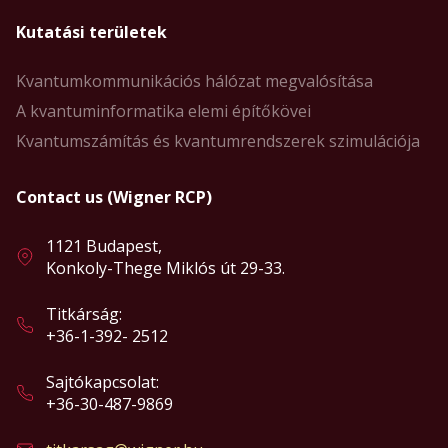
Kutatási területek
Kvantumkommunikációs hálózat megvalósítása
A kvantuminformatika elemi építőkövei
Kvantumszámítás és kvantumrendszerek szimulációja
Contact us (Wigner RCP)
1121 Budapest,
Konkoly-Thege Miklós út 29-33.
Titkárság:
+36-1-392- 2512
Sajtókapcsolat:
+36-30-487-9869