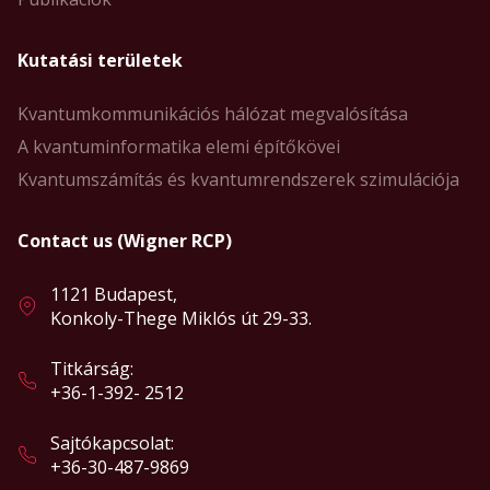
Kutatási területek
Kvantumkommunikációs hálózat megvalósítása
A kvantuminformatika elemi építőkövei
Kvantumszámítás és kvantumrendszerek szimulációja
Contact us (Wigner RCP)
1121 Budapest,
Konkoly-Thege Miklós út 29-33.
Titkárság:
+36-1-392- 2512
Sajtókapcsolat:
+36-30-487-9869