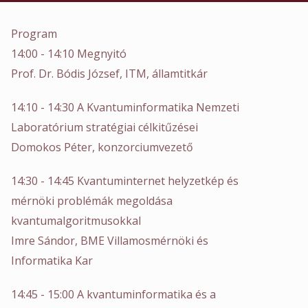
Program
14:00 - 14:10 Megnyitó
Prof. Dr. Bódis József, ITM, államtitkár
14:10 - 14:30 A Kvantuminformatika Nemzeti
Laboratórium stratégiai célkitűzései
Domokos Péter, konzorciumvezető
14:30 - 14:45 Kvantuminternet helyzetkép és
mérnöki problémák megoldása
kvantumalgoritmusokkal
Imre Sándor, BME Villamosmérnöki és
Informatika Kar
14:45 - 15:00 A kvantuminformatika és a