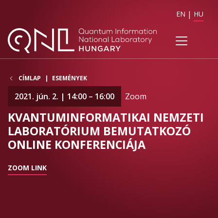
EN
HU
CÍMLAP
ESEMÉNYEK
2021. jún. 2. | 14:00 – 16:00
Zoom
KVANTUMINFORMATIKAI NEMZETI
LABORATÓRIUM BEMUTATKOZÓ
ONLINE KONFERENCIÁJA
ZOOM LINK