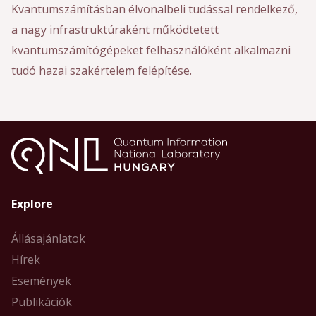
Kvantumszámításban élvonalbeli tudással rendelkező,
a nagy infrastruktúraként működtetett
kvantumszámítógépeket felhasználóként alkalmazni
tudó hazai szakértelem felépítése.
Explore
Állásajánlatok
Hírek
Események
Publikációk