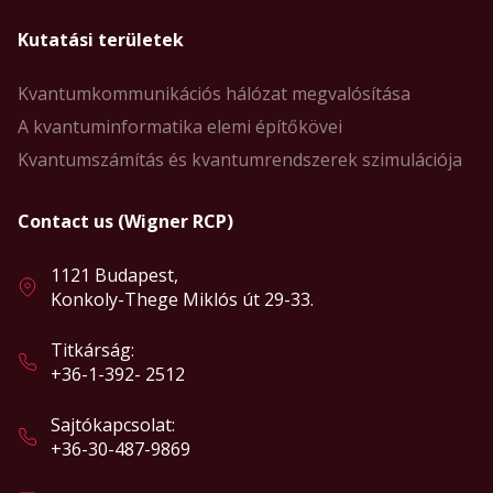
Kutatási területek
Kvantumkommunikációs hálózat megvalósítása
A kvantuminformatika elemi építőkövei
Kvantumszámítás és kvantumrendszerek szimulációja
Contact us (Wigner RCP)
1121 Budapest,
Konkoly-Thege Miklós út 29-33.
Titkárság:
+36-1-392- 2512
Sajtókapcsolat:
+36-30-487-9869