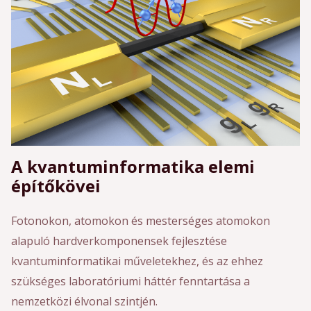
A kvantuminformatika elemi
építőkövei
Fotonokon, atomokon és mesterséges atomokon
alapuló hardverkomponensek fejlesztése
kvantuminformatikai műveletekhez, és az ehhez
szükséges laboratóriumi háttér fenntartása a
nemzetközi élvonal szintjén.