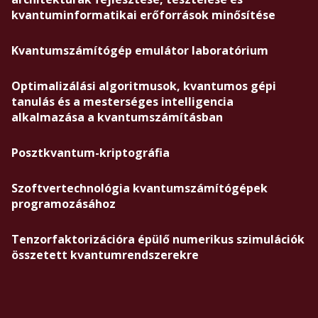
kvantuminformatikai erőforrások minősítése
Kvantumszámítógép emulátor laboratórium
Optimalizálási algoritmusok, kvantumos gépi
tanulás és a mesterséges intelligencia
alkalmazása a kvantumszámításban
Posztkvantum-kriptográfia
Szoftvertechnológia kvantumszámítógépek
programozásához
Tenzorfaktorizációra épülő numerikus szimulációk
összetett kvantumrendszerekre