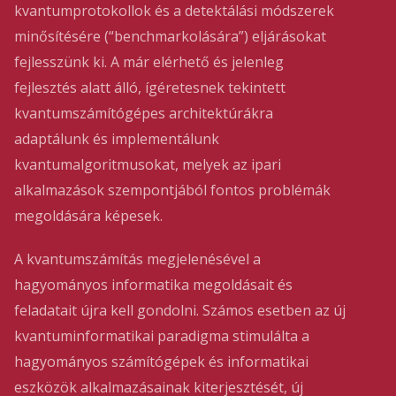
kvantumprotokollok és a detektálási módszerek
minősítésére (“benchmarkolására”) eljárásokat
fejlesszünk ki. A már elérhető és jelenleg
fejlesztés alatt álló, ígéretesnek tekintett
kvantumszámítógépes architektúrákra
adaptálunk és implementálunk
kvantumalgoritmusokat, melyek az ipari
alkalmazások szempontjából fontos problémák
megoldására képesek.
A kvantumszámítás megjelenésével a
hagyományos informatika megoldásait és
feladatait újra kell gondolni. Számos esetben az új
kvantuminformatikai paradigma stimulálta a
hagyományos számítógépek és informatikai
eszközök alkalmazásainak kiterjesztését, új