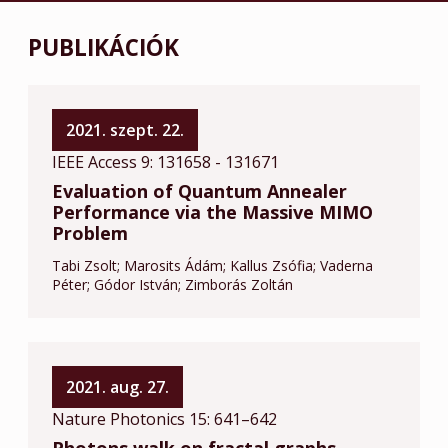
PUBLIKÁCIÓK
2021. szept. 22.
IEEE Access 9: 131658 - 131671
Evaluation of Quantum Annealer
Performance via the Massive MIMO
Problem
Tabi Zsolt
Marosits Ádám
Kallus Zsófia
Vaderna
Péter
Gódor István
Zimborás Zoltán
2021. aug. 27.
Nature Photonics 15: 641–642