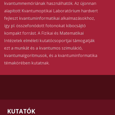
kvantummemóriának használhatók. Az újonnan
alapított Kvantumoptikai Laboratórium hardvert
fejleszt kvantuminformatikai alkalmazásokhoz,
így pl. összefonódott fotonokat kibocsájtó
kompakt forrást. A Fizikai és Matematikai
Intézetek elméleti kutatócsoportjai támogatják
ezt a munkát és a kvantumos szimuláció,
kvantumalgoritmusok, és a kvantuminformatika
témakörében kutatnak.
KUTATÓK