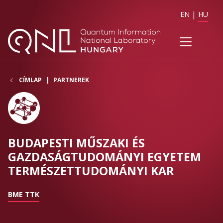
EN
HU
CÍMLAP
PARTNEREK
BUDAPESTI MŰSZAKI ÉS
GAZDASÁGTUDOMÁNYI EGYETEM
TERMÉSZETTUDOMÁNYI KAR
BME TTK