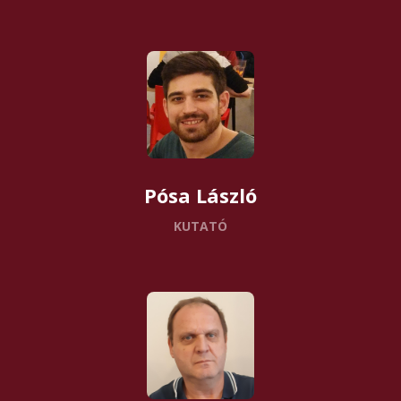
Pósa László
KUTATÓ