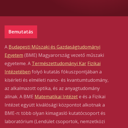
Bemutatás
A
Budapesti Műszaki és Gazdaságtudományi
Egyetem
(BME) Magyarország vezető műszaki
egyeteme. A
Természettudományi Kar
Fizikai
Intézetében
folyó kutatás fókuszpontjában a
kísérleti és elméleti nano- és kvantumtudomány,
az alkalmazott optika, és az anyagtudomány
állnak. A BME
Matematikai Intézet
e és a Fizikai
Intézet együtt kiválósági központot alkotnak a
BME-n: több olyan kimagasló kutatócsoport és
laboratórium (Lendület csoportok, nemzetközi