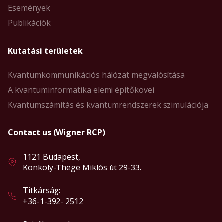
Események
Publikációk
Kutatási területek
Kvantumkommunikációs hálózat megvalósítása
A kvantuminformatika elemi építőkövei
Kvantumszámítás és kvantumrendszerek szimulációja
Contact us (Wigner RCP)
1121 Budapest,
Konkoly-Thege Miklós út 29-33.
Titkárság:
+36-1-392- 2512