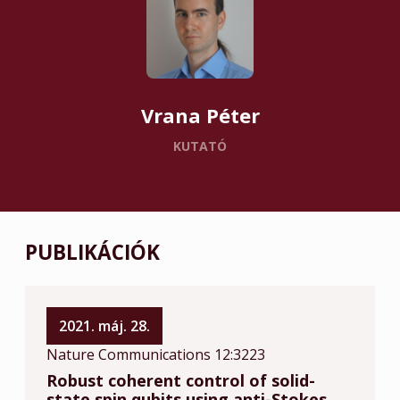
Vrana Péter
KUTATÓ
PUBLIKÁCIÓK
2021. máj. 28.
Nature Communications 12:3223
Robust coherent control of solid-
state spin qubits using anti-Stokes