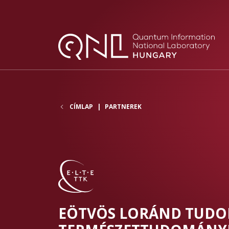
CÍMLAP
PARTNEREK
EÖTVÖS LORÁND TUD