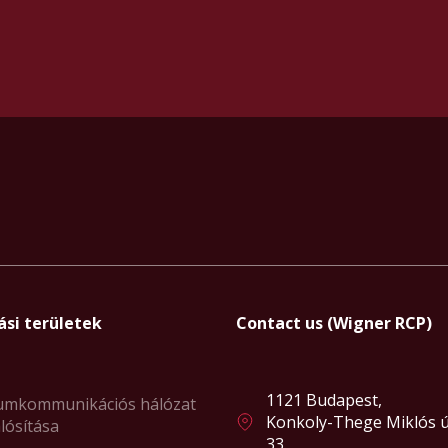
ási területek
Contact us (Wigner RCP)
1121 Budapest,
umkommunikációs hálózat
Konkoly-Thege Miklós ú
lósítása
33.