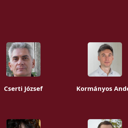
Cserti József
Kormányos And