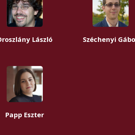
Oroszlány László
Széchenyi Gábo
Papp Eszter