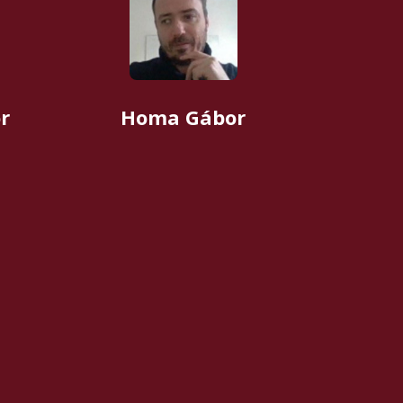
r
Homa Gábor