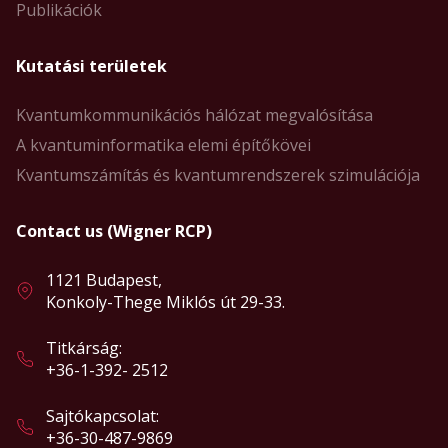
Publikációk
Kutatási területek
Kvantumkommunikációs hálózat megvalósítása
A kvantuminformatika elemi építőkövei
Kvantumszámítás és kvantumrendszerek szimulációja
Contact us (Wigner RCP)
1121 Budapest,
Konkoly-Thege Miklós út 29-33.
Titkárság:
+36-1-392- 2512
Sajtókapcsolat:
+36-30-487-9869