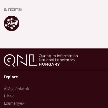
INTÉZETEK
Explore
Állásajánlatok
Hírek
Események