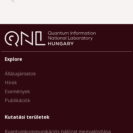
Explore
Állásajánlatok
Hírek
Események
Publikációk
Kutatási területek
Kvantumkommunikációs hálózat megvalósítása