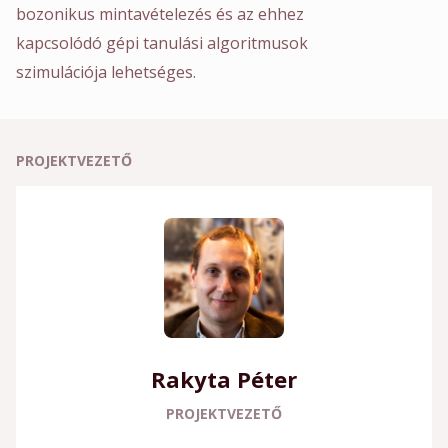
bozonikus mintavételezés és az ehhez
kapcsolódó gépi tanulási algoritmusok
szimulációja lehetséges.
PROJEKTVEZETŐ
Rakyta Péter
PROJEKTVEZETŐ