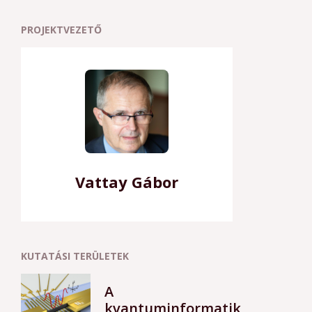
PROJEKTVEZETŐ
Vattay Gábor
KUTATÁSI TERÜLETEK
A
kvantuminformatika