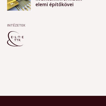
elemi építőkövei
INTÉZETEK