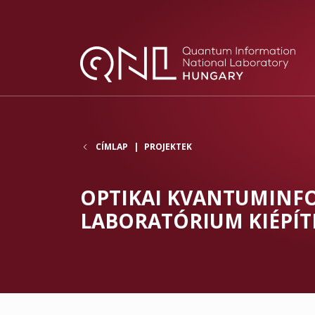
CÍMLAP
PROJEKTEK
OPTIKAI KVANTUMINF
LABORATÓRIUM KIÉPÍT