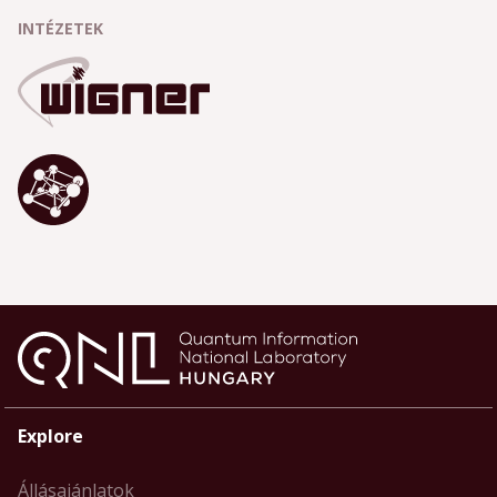
INTÉZETEK
Explore
Állásajánlatok