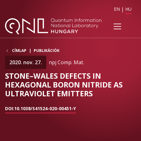
EN
HU
CÍMLAP
PUBLIKÁCIÓK
2020. nov. 27.
npj Comp. Mat.
STONE–WALES DEFECTS IN
HEXAGONAL BORON NITRIDE AS
ULTRAVIOLET EMITTERS
DOI:10.1038/S41524-020-00451-Y