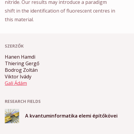
nitride. Our results may introduce a paradigm
shift in the identification of fluorescent centres in
this material.
SZERZŐK
Hanen Hamdi
Thiering Gergő
Bodrog Zoltán
Viktor Ivády
Gali Ádám
RESEARCH FIELDS
A kvantuminformatika elemi építőkövei