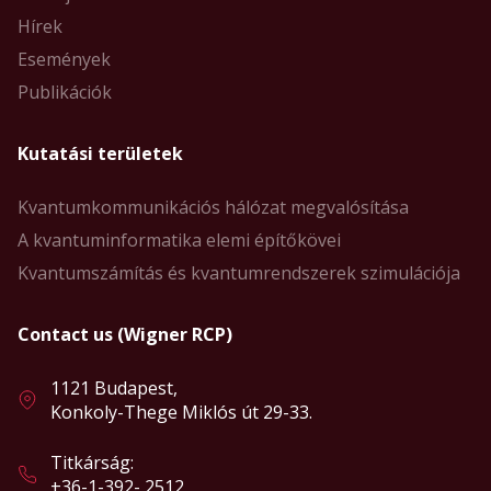
Hírek
Események
Publikációk
Kutatási területek
Kvantumkommunikációs hálózat megvalósítása
A kvantuminformatika elemi építőkövei
Kvantumszámítás és kvantumrendszerek szimulációja
Contact us (Wigner RCP)
1121 Budapest,
Konkoly-Thege Miklós út 29-33.
Titkárság:
+36-1-392- 2512