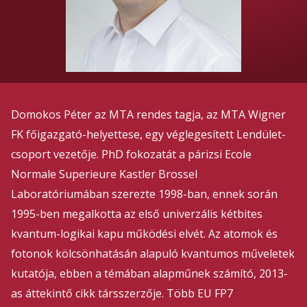
Domokos Péter az MTA rendes tagja, az MTA Wigner
FK főigazgató-helyettese, egy véglegesített Lendület-
csoport vezetője. PhD fokozatát a párizsi Ecole
Normale Superieure Kastler Brossel
Laboratóriumában szerezte 1998-ban, ennek során
1995-ben megalkotta az első univerzális kétbites
kvantum-logikai kapu működési elvét. Az atomok és
fotonok kölcsönhatásán alapuló kvantumos műveletek
kutatója, ebben a témában alapműnek számító, 2013-
as áttekintő cikk társszerzője. Több EU FP7