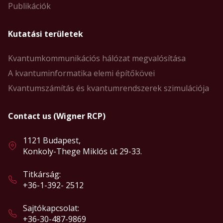
Publikációk
Kutatási területek
Kvantumkommunikációs hálózat megvalósítása
A kvantuminformatika elemi építőkövei
Kvantumszámítás és kvantumrendszerek szimulációja
Contact us (Wigner RCP)
1121 Budapest,
Konkoly-Thege Miklós út 29-33.
Titkárság:
+36-1-392- 2512
Sajtókapcsolat:
+36-30-487-9869