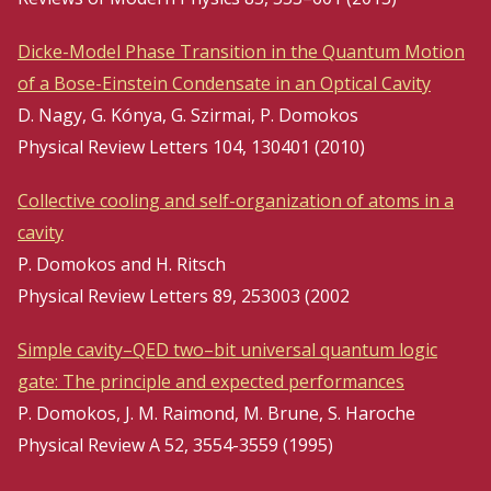
Dicke-Model Phase Transition in the Quantum Motion
of a Bose-Einstein Condensate in an Optical Cavity
D. Nagy, G. Kónya, G. Szirmai, P. Domokos
Physical Review Letters 104, 130401 (2010)
Collective cooling and self-organization of atoms in a
cavity
P. Domokos and H. Ritsch
Physical Review Letters 89, 253003 (2002
Simple cavity–QED two–bit universal quantum logic
gate: The principle and expected performances
P. Domokos, J. M. Raimond, M. Brune, S. Haroche
Physical Review A 52, 3554-3559 (1995)