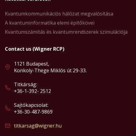
Kvantumkommunikációs hálózat megvalósítása
A kvantuminformatika elemi építőkövei
Kvantumszámítás és kvantumrendszerek szimulációja
Contact us (Wigner RCP)
1121 Budapest,
Konkoly-Thege Miklós út 29-33.
Titkárság:
+36-1-392- 2512
Sajtókapcsolat:
+36-30-487-9869
titkarsag@wigner.hu