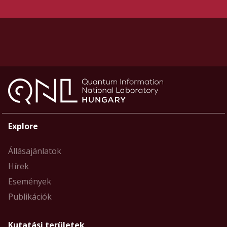
Explore
Állásajánlatok
Hírek
Események
Publikációk
Kutatási területek