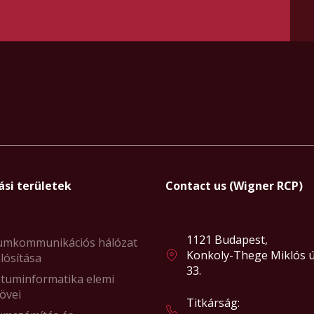
ási területek
Contact us (Wigner RCP)
1121 Budapest,
umkommunikációs hálózat
Konkoly-Thege Miklós ú
lósítása
33.
tuminformatika elemi
övei
Titkárság: