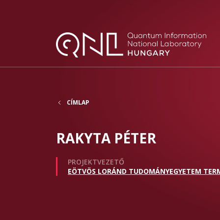
CÍMLAP
RAKYTA PÉTER
PROJEKTVEZETŐ
EÖTVÖS LORÁND TUDOMÁNYEGYETEM TER