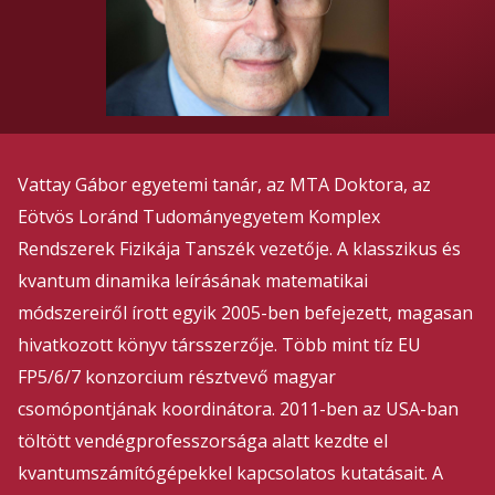
Vattay Gábor egyetemi tanár, az MTA Doktora, az
Eötvös Loránd Tudományegyetem Komplex
Rendszerek Fizikája Tanszék vezetője. A klasszikus és
kvantum dinamika leírásának matematikai
módszereiről írott egyik 2005-ben befejezett, magasan
hivatkozott könyv társszerzője. Több mint tíz EU
FP5/6/7 konzorcium résztvevő magyar
csomópontjának koordinátora. 2011-ben az USA-ban
töltött vendégprofesszorsága alatt kezdte el
kvantumszámítógépekkel kapcsolatos kutatásait. A