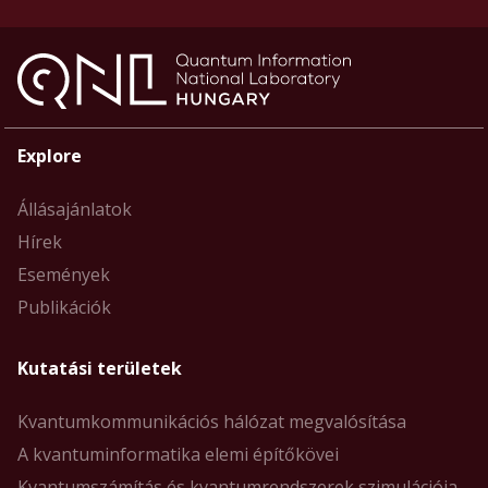
Explore
Állásajánlatok
Hírek
Események
Publikációk
Kutatási területek
Kvantumkommunikációs hálózat megvalósítása
A kvantuminformatika elemi építőkövei
Kvantumszámítás és kvantumrendszerek szimulációja