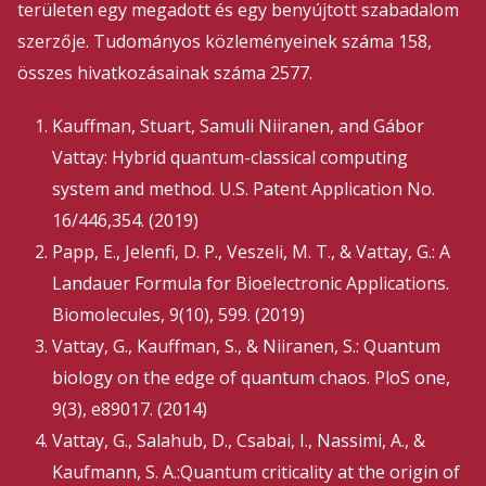
területen egy megadott és egy benyújtott szabadalom
szerzője. Tudományos közleményeinek száma 158,
összes hivatkozásainak száma 2577.
Kauffman, Stuart, Samuli Niiranen, and Gábor
Vattay: Hybrid quantum-classical computing
system and method. U.S. Patent Application No.
16/446,354. (2019)
Papp, E., Jelenfi, D. P., Veszeli, M. T., & Vattay, G.: A
Landauer Formula for Bioelectronic Applications.
Biomolecules, 9(10), 599. (2019)
Vattay, G., Kauffman, S., & Niiranen, S.: Quantum
biology on the edge of quantum chaos. PloS one,
9(3), e89017. (2014)
Vattay, G., Salahub, D., Csabai, I., Nassimi, A., &
Kaufmann, S. A.:Quantum criticality at the origin of