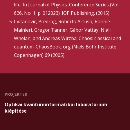
life. In Journal of Physics: Conference Series (Vol.
626, No. 1, p. 012023). IOP Publishing. (2015)
Cvitanovic, Predrag, Roberto Artuso, Ronnie
Mainieri, Gregor Tanner, Gábor Vattay, Niall
Whelan, and Andreas Wirzba. Chaos: classical and
quantum. ChaosBook. org (Niels Bohr Institute,
Copenhagen) 69 (2005)
PROJEKTEK
Optikai kvantuminformatikai laboratórium
kiépítése