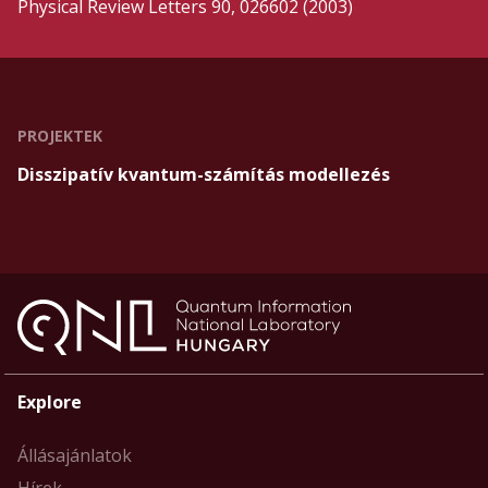
Physical Review Letters 90, 026602 (2003)
PROJEKTEK
Disszipatív kvantum-számítás modellezés
Explore
Állásajánlatok