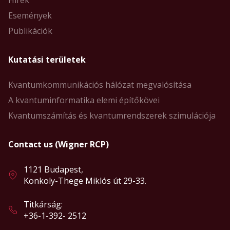
Hírek
Események
Publikációk
Kutatási területek
Kvantumkommunikációs hálózat megvalósítása
A kvantuminformatika elemi építőkövei
Kvantumszámítás és kvantumrendszerek szimulációja
Contact us (Wigner RCP)
1121 Budapest,
Konkoly-Thege Miklós út 29-33.
Titkárság:
+36-1-392- 2512