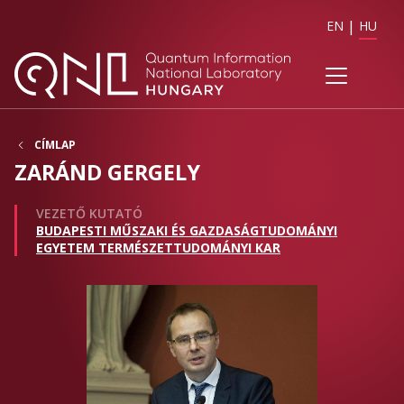
EN
HU
CÍMLAP
ZARÁND GERGELY
VEZETŐ KUTATÓ
BUDAPESTI MŰSZAKI ÉS GAZDASÁGTUDOMÁNYI
EGYETEM TERMÉSZETTUDOMÁNYI KAR