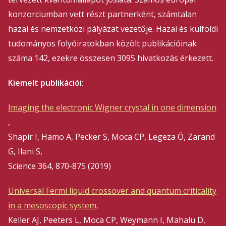
konzorciumban vett részt partnerként, számtalan
hazai és nemzetközi pályázat vezetője. Hazai és külföldi
tudományos folyóiratokban közölt publikációinak
száma 142, ezekre összesen 3095 hivatkozás érkezett.
Kiemelt publikációi:
Imaging the electronic Wigner crystal in one dimension
,
Shapir I, Hamo A, Pecker S, Moca CP, Legeza Ö, Zarand
G, Ilani S,
Science 364, 870-875 (2019)
Universal Fermi liquid crossover and quantum criticality
in a mesoscopic system,
Keller AJ, Peeters L, Moca CP, Weymann I, Mahalu D,